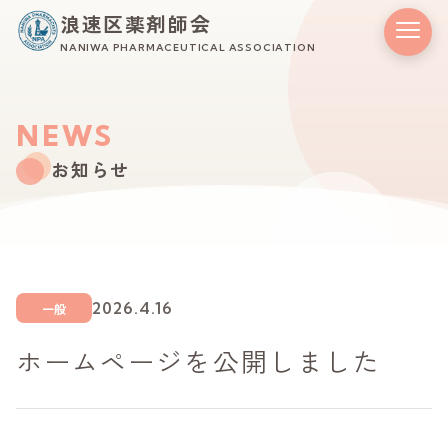
浪速区薬剤師会
NANIWA PHARMACEUTICAL ASSOCIATION
NEWS
お知らせ
2026.4.16
一般
ホームページを公開しました